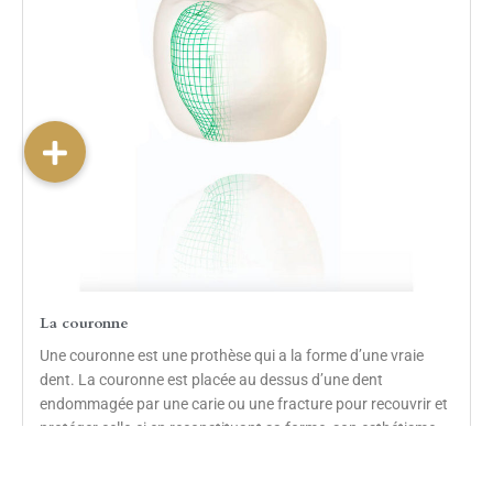
La couronne
Une couronne est une prothèse qui a la forme d’une vraie
dent. La couronne est placée au dessus d’une dent
endommagée par une carie ou une fracture pour recouvrir et
protéger celle-ci en reconstituant sa forme, son esthétisme,
sa taille et sa force.